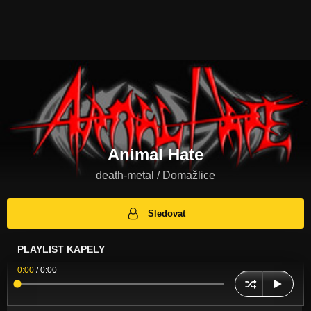
Animal Hate
death-metal / Domažlice
Sledovat
PLAYLIST KAPELY
0:00
/
0:00