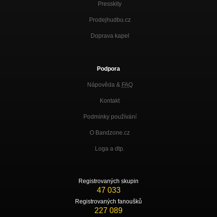
Presskity
Prodejhudbu.cz
Doprava kapel
Podpora
Nápověda &
FAQ
Kontakt
Podmínky používání
O Bandzone.cz
Loga a dtp.
Registrovaných skupin
47 033
Registrovaných fanoušků
227 089