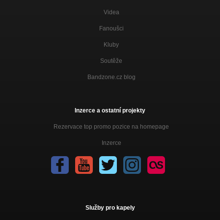
Videa
Fanoušci
Kluby
Soutěže
Bandzone.cz blog
Inzerce a ostatní projekty
Rezervace top promo pozice na homepage
Inzerce
Služby pro kapely