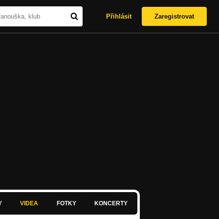
Přihlásit
Zaregistrovat
Y
VIDEA
FOTKY
KONCERTY