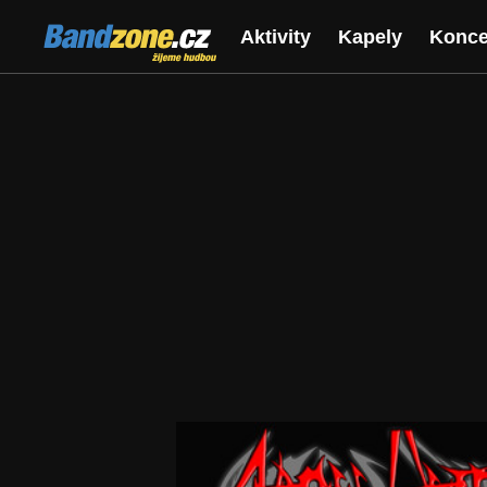
Bandzone.cz
Aktivity
Kapely
Konce
žijeme hudbou