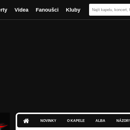
rty
Videa
Fanoušci
Kluby
NOVINKY
O KAPELE
ALBA
NÁZOR