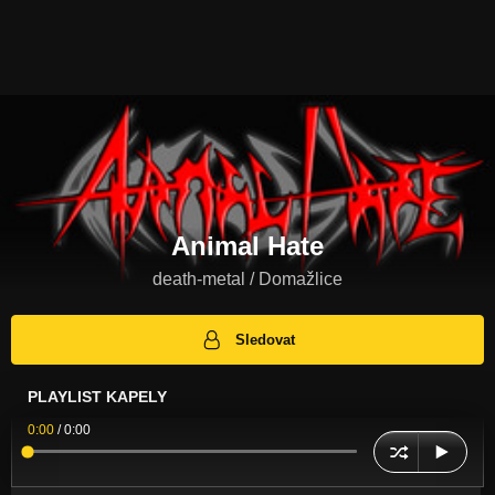
Animal Hate
death-metal / Domažlice
Sledovat
PLAYLIST KAPELY
0:00
/
0:00