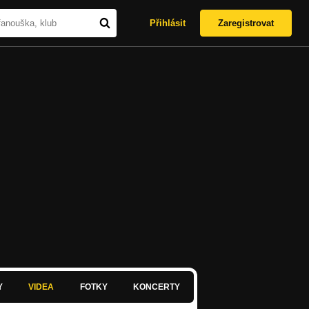
Přihlásit
Zaregistrovat
Y
VIDEA
FOTKY
KONCERTY