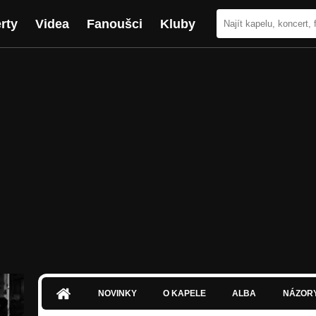
rty
Videa
Fanoušci
Kluby
NOVINKY
O KAPELE
ALBA
NÁZOR