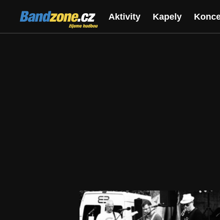
Bandzone.cz
Aktivity
Kapely
Konce
žijeme hudbou