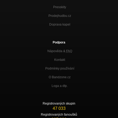
Presskity
Prodejhudbu.cz
Doprava kapel
Podpora
Nápověda &
FAQ
Kontakt
Podmínky používání
O Bandzone.cz
Loga a dtp.
Registrovaných skupin
47 033
Registrovaných fanoušků