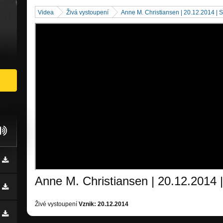
Videa
Živá vystoupení
Anne M. Christiansen | 20.12.2014 | 
Anne M. Christiansen | 20.12.2014 
Živé vystoupení
Vznik: 20.12.2014