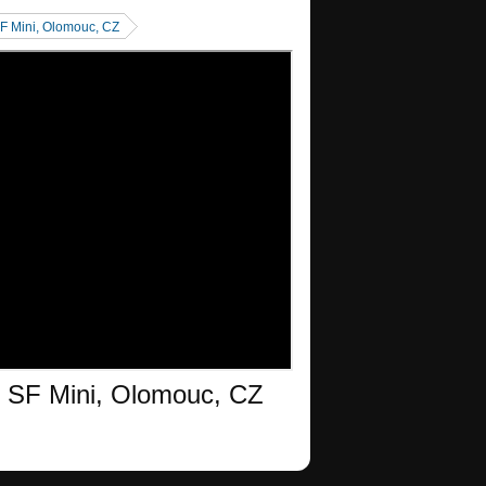
SF Mini, Olomouc, CZ
| SF Mini, Olomouc, CZ