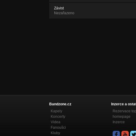
Závist
Nezařazeno
Bandzone.cz
Inzerce a osta
Kapely
Rezervace to
Koncerty
homepage
Videa
Inzerce
Fanoušci
Kluby