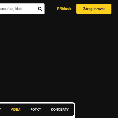
Přihlásit
Zaregistrovat
Y
VIDEA
FOTKY
KONCERTY