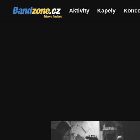
Bandzone.cz
Aktivity
Kapely
Konce
žijeme hudbou