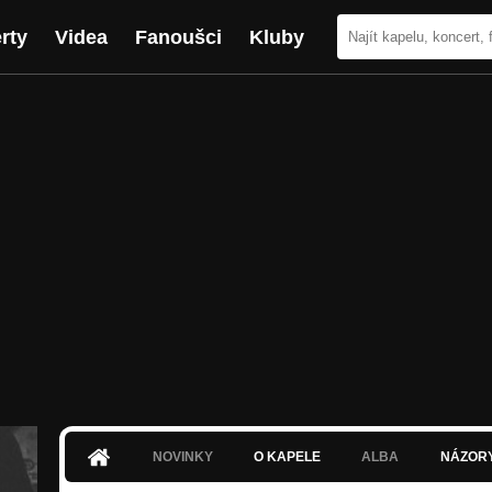
rty
Videa
Fanoušci
Kluby
NOVINKY
O KAPELE
ALBA
NÁZOR