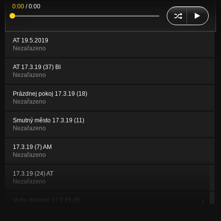
0:00
/
0:00
AT 19.5.2019
Nezařazeno
AT 17.3.19 (37) BI
Nezařazeno
Prázdnej pokoj 17.3.19 (18)
Nezařazeno
Smutný město 17.3.19 (11)
Nezařazeno
17.3.19 (7) AM
Nezařazeno
17.3.19 (24) AT
Nezařazeno
Voda studená 17.3.19 (6)
Nezařazeno