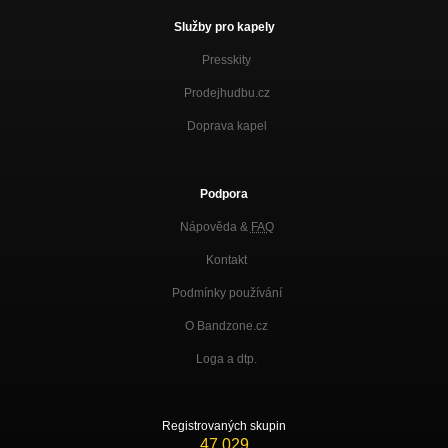
Služby pro kapely
Presskity
Prodejhudbu.cz
Doprava kapel
Podpora
Nápověda &
FAQ
Kontakt
Podmínky používání
O Bandzone.cz
Loga a dtp.
Registrovaných skupin
47 029