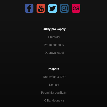
Služby pro kapely
Presskity
Prodejhudbu.cz
Doprava kapel
Podpora
Nápověda &
FAQ
Kontakt
Podmínky používání
O Bandzone.cz