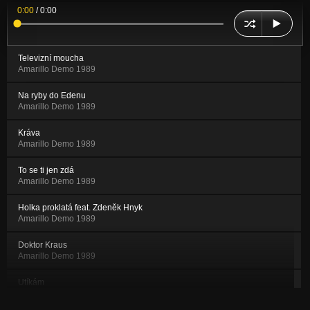
0:00
/
0:00
Televizní moucha
Amarillo Demo 1989
Na ryby do Edenu
Amarillo Demo 1989
Kráva
Amarillo Demo 1989
To se ti jen zdá
Amarillo Demo 1989
Holka proklatá feat. Zdeněk Hnyk
Amarillo Demo 1989
Doktor Kraus
Amarillo Demo 1989
Utíkám
Amarillo Demo 1989