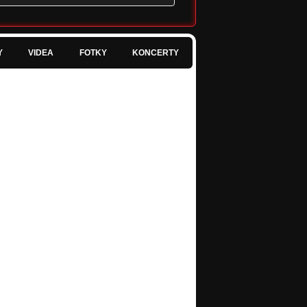
Y
VIDEA
FOTKY
KONCERTY