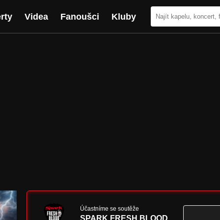
rty
Videa
Fanoušci
Kluby
Účastníme se soutěže
SPARK FRESH BLOOD