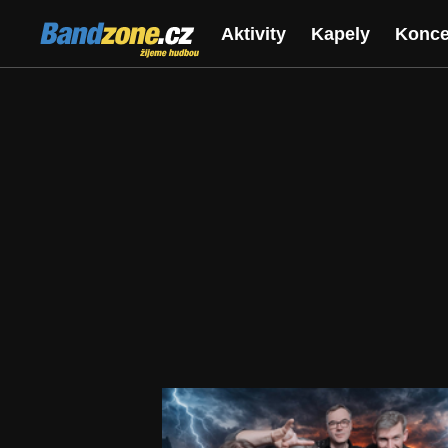
Bandzone.cz
Aktivity
Kapely
Konce
žijeme hudbou