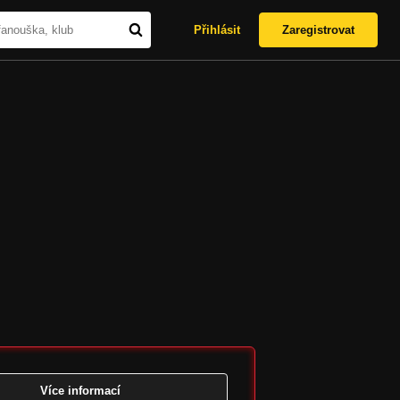
Přihlásit
Zaregistrovat
Více informací