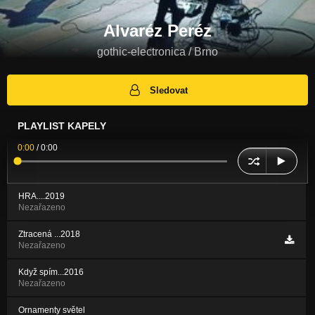
Alvaréz Peréz
gothic-electronica / Brno
Sledovat
PLAYLIST KAPELY
0:00
/
0:00
HRA....2019
Nezařazeno
Ztracená ...2018
Nezařazeno
Když spím...2016
Nezařazeno
Ornamenty světel