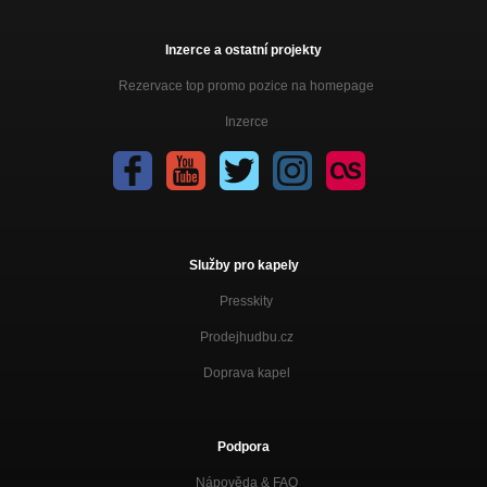
Inzerce a ostatní projekty
Rezervace top promo pozice na homepage
Inzerce
Služby pro kapely
Presskity
Prodejhudbu.cz
Doprava kapel
Podpora
Nápověda &
FAQ