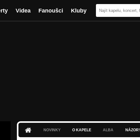
rty
Videa
Fanoušci
Kluby
NOVINKY
O KAPELE
ALBA
NÁZOR