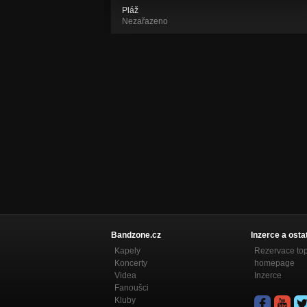
Pláž
Nezařazeno
Bandzone.cz
Inzerce a osta
Kapely
Rezervace to
Koncerty
homepage
Videa
Inzerce
Fanoušci
Kluby