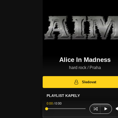
Alice In Madness
hard rock / Praha
Sledovat
PLAYLIST KAPELY
0:00
/
0:00