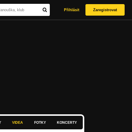
Přihlásit
Zaregistrovat
Y
VIDEA
FOTKY
KONCERTY