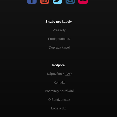
Služby pro kapely
Presskity
Prodejhudbu.cz
Doprava kapel
Podpora
Nápověda &
FAQ
Kontakt
Podmínky používání
O Bandzone.cz
Loga a dtp.