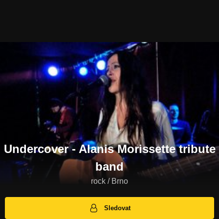
Undercover - Alanis Morissette tribute
band
rock / Brno
Sledovat