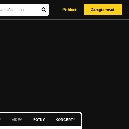
Přihlásit
Zaregistrovat
Y
VIDEA
FOTKY
KONCERTY