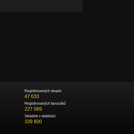
Registrovaných skupin
47 033
Registrovaných fanoušků
227 089
Skladeb v databázi
339 800