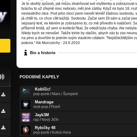
Je to skvělý způsob, jak můzu ztvárňovat své myšlenky a zobrazovat si 
bráchu to už zřejmě moc nebralo, měl jiné záliby. Když mi bylo 18, rozh
nevlastního otce. Pod jeho mocí jsem neměl téměř žádnou svobodu, vše
já chtěl to, co chce cítit každý. Svobodu. Začal sem žít sám a začal jsem
sepsaný text, ve kterém je zobrazeno to, co mě přivedlo k natáčení. 
příšerně trnitá, až sem si kolikrát říkal, že odejít byla chyba. Ale neb
Nikdy bych se nenašel. Takže tohle by stačilo, abych vás tu zas neunud
na plno a dovrším to jedním svým vlastním citátem: "Nejdůležitější
pokora." Aik Murczechy - 24.6.2010
Bio a historie
PODOBNÉ KAPELY
Koblížc!
pop-punk
/
Mars / Šumperk
Mandrage
rock-pop
/
Plzeň
Jayk3M
rap
/
Nový Jičín
Rybičky 48
pop-punk
/
Kutná Hora