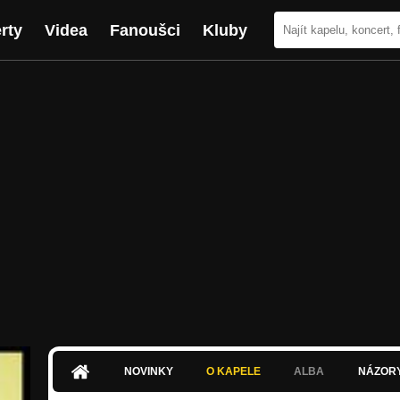
rty
Videa
Fanoušci
Kluby
NOVINKY
O KAPELE
ALBA
NÁZOR