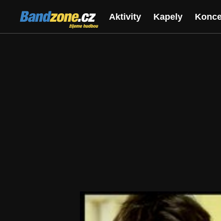
Bandzone.cz
Aktivity
Kapely
Konce
žijeme hudbou