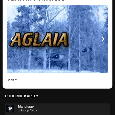
Booklet
PODOBNÉ KAPELY
Mandrage
rock-pop
/
Plzeň