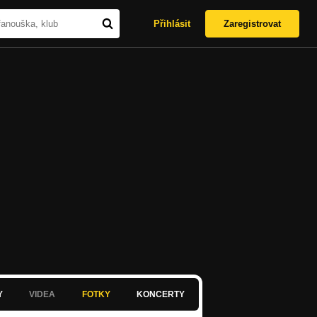
Přihlásit
Zaregistrovat
Y
VIDEA
FOTKY
KONCERTY