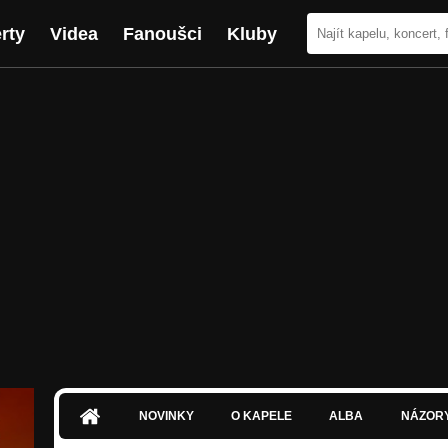
rty
Videa
Fanoušci
Kluby
NOVINKY
O KAPELE
ALBA
NÁZOR