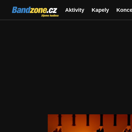
Bandzone.cz
Aktivity
Kapely
Konce
žijeme hudbou