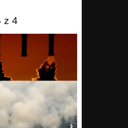
4 z 4