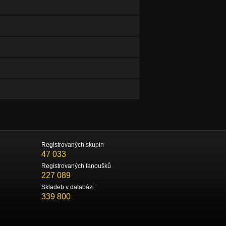
Registrovaných skupin
47 033
Registrovaných fanoušků
227 089
Skladeb v databázi
339 800