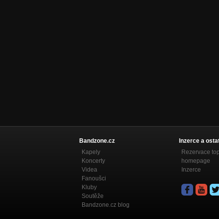
Nezařazeno
Bandzone.cz
Inzerce a osta
Kapely
Rezervace to
Koncerty
homepage
Videa
Inzerce
Fanoušci
Kluby
Soutěže
Bandzone.cz blog