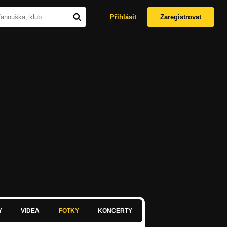
Přihlásit
Zaregistrovat
Y
VIDEA
FOTKY
KONCERTY