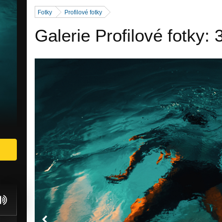
Fotky
Profilové fotky
Galerie Profilové fotky: 