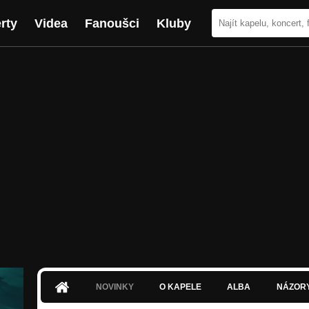
rty
Videa
Fanoušci
Kluby
NOVINKY
O KAPELE
ALBA
NÁZOR