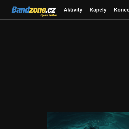
Bandzone.cz
Aktivity
Kapely
Konce
žijeme hudbou