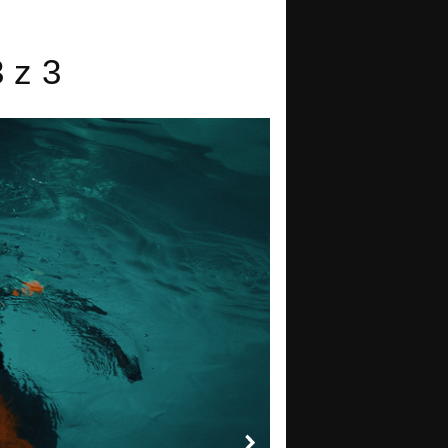
3 z 3