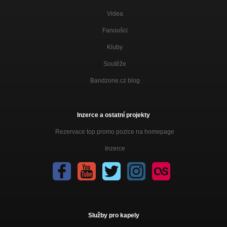
Videa
Fanoušci
Kluby
Soutěže
Bandzone.cz blog
Inzerce a ostatní projekty
Rezervace top promo pozice na homepage
Inzerce
Služby pro kapely