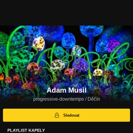
Adam Musil
progressive-downtempo / Děčín
Sledovat
PLAYLIST KAPELY