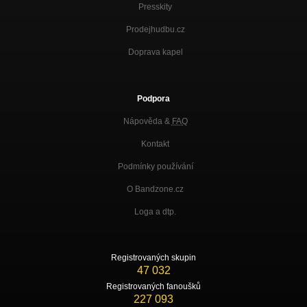
Presskity
Prodejhudbu.cz
Doprava kapel
Podpora
Nápověda &
FAQ
Kontakt
Podmínky používání
O Bandzone.cz
Loga a dtp.
Registrovaných skupin
47 032
Registrovaných fanoušků
227 093