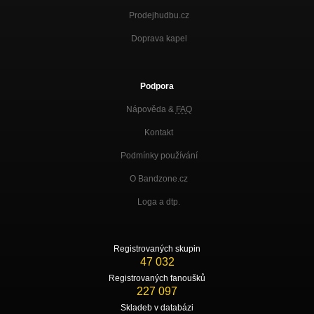
Prodejhudbu.cz
Doprava kapel
Podpora
Nápověda &
FAQ
Kontakt
Podmínky používání
O Bandzone.cz
Loga a dtp.
Registrovaných skupin
47 032
Registrovaných fanoušků
227 097
Skladeb v databázi