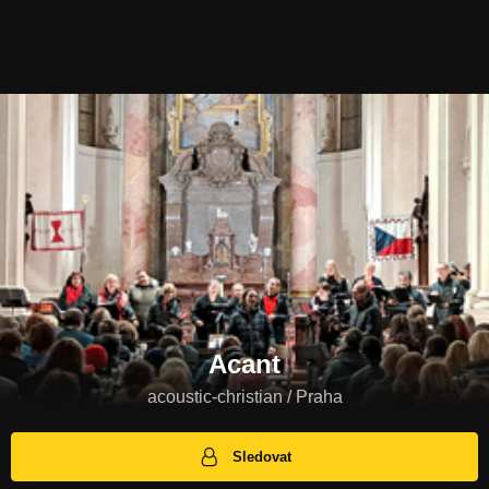
Acant
acoustic-christian / Praha
Sledovat