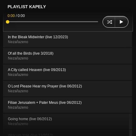
PLAYLIST KAPELY
0:00
/
0:00
In the Bleak Midwinter (live 12/2023)
Nezařazeno
Of all the Birds (live 3/2018)
Nezařazeno
A City called Heaven (live 09/2013)
Nezařazeno
O Lord Please Hear my Prayer (live 06/2012)
Nezařazeno
Filiae Jerusalem + Pater Meus (live 06/2012)
Nezařazeno
Going home (live 06/2012)
Nezařazeno
Wolcum Yole (live 12/2013)