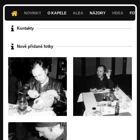
NOVINKY
O KAPELE
ALBA
NÁZORY
VIDEA
FOTK
Kontakty
Nově přidané fotky