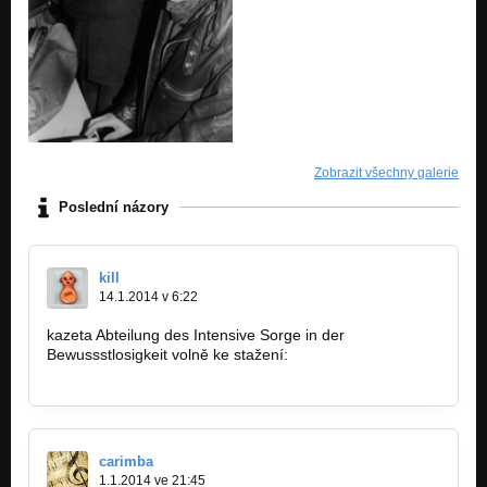
Zobrazit všechny galerie
Poslední názory
kill
14.1.2014 v 6:22
kazeta Abteilung des Intensive Sorge in der
Bewussstlosigkeit volně ke stažení:
http://csindustrial1982-2010.bandcamp…
carimba
1.1.2014 ve 21:45