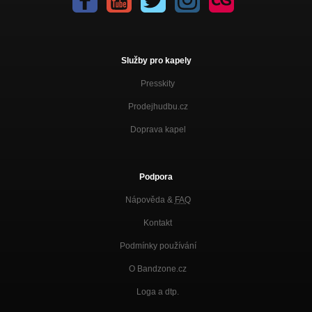
Služby pro kapely
Presskity
Prodejhudbu.cz
Doprava kapel
Podpora
Nápověda &
FAQ
Kontakt
Podmínky používání
O Bandzone.cz
Loga a dtp.