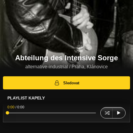
Abteilung des Intensive Sorge
alternative-industrial / Praha, Klánovice
Sledovat
PLAYLIST KAPELY
0:00
/
0:00