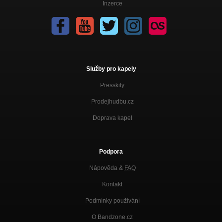
Inzerce
Služby pro kapely
Presskity
Prodejhudbu.cz
Doprava kapel
Podpora
Nápověda &
FAQ
Kontakt
Podmínky používání
O Bandzone.cz