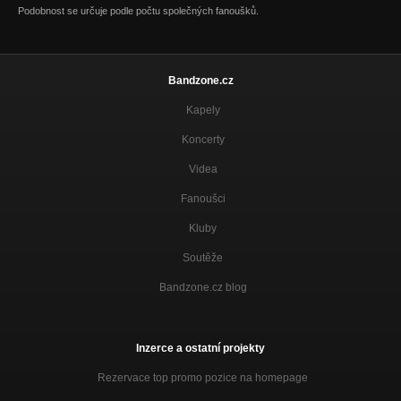
Podobnost se určuje podle počtu společných fanoušků.
Bandzone.cz
Kapely
Koncerty
Videa
Fanoušci
Kluby
Soutěže
Bandzone.cz blog
Inzerce a ostatní projekty
Rezervace top promo pozice na homepage