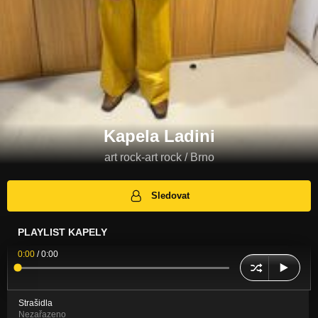
Kapela Ladini
art rock-art rock / Brno
Sledovat
PLAYLIST KAPELY
0:00
/
0:00
Strašidla
Nezařazeno