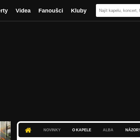
rty
Videa
Fanoušci
Kluby
NOVINKY
O KAPELE
ALBA
NÁZOR