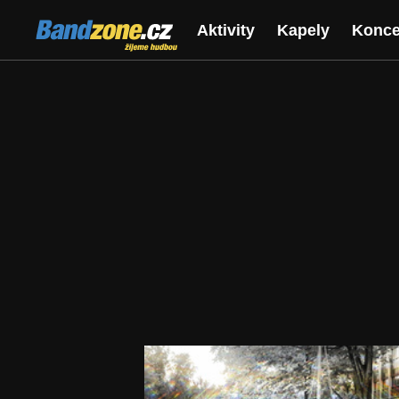
Bandzone.cz
Aktivity
Kapely
Konce
žijeme hudbou