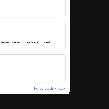
o téma v českom hip hope chýba!
Zobrazit všechny názory