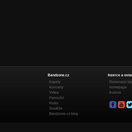
Bandzone.cz
Inzerce a osta
Kapely
Rezervace to
Koncerty
homepage
Videa
Inzerce
Fanoušci
Kluby
Soutěže
Bandzone.cz blog