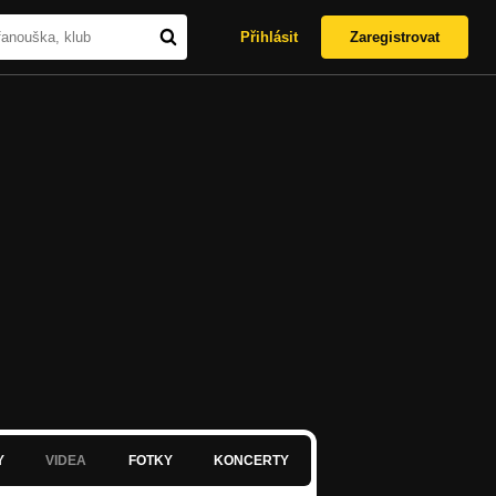
Přihlásit
Zaregistrovat
Y
VIDEA
FOTKY
KONCERTY