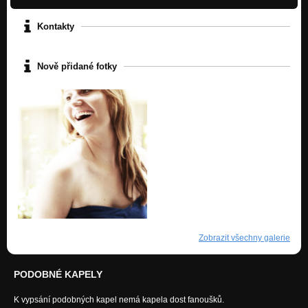
Kontakty
Nově přidané fotky
Zobrazit všechny galerie
PODOBNÉ KAPELY
K vypsání podobných kapel nemá kapela dost fanoušků.