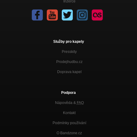
Inzerce
Služby pro kapely
Presskity
Prodejhudbu.cz
Doprava kapel
Podpora
Nápověda &
FAQ
Kontakt
Podmínky používání
O Bandzone.cz