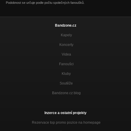
Podobnost se určuje podle počtu společných fanoušků.
Bandzone.cz
Kapely
Koncerty
Videa
Fanoušci
Kluby
Soutěže
Bandzone.cz blog
Inzerce a ostatní projekty
Rezervace top promo pozice na homepage