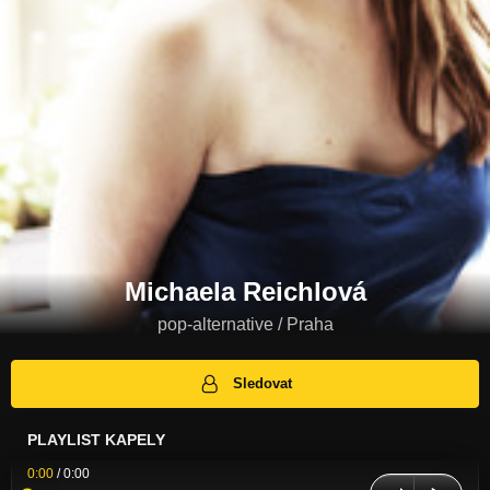
Michaela Reichlová
pop-alternative / Praha
Sledovat
PLAYLIST KAPELY
0:00
/
0:00