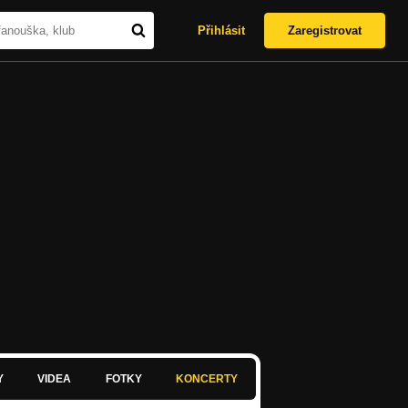
Přihlásit
Zaregistrovat
Y
VIDEA
FOTKY
KONCERTY