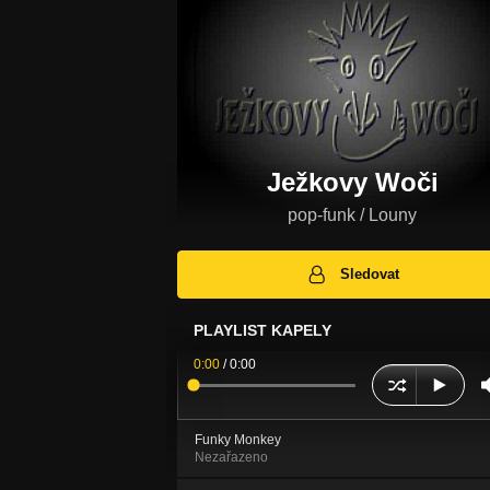
Ježkovy Woči
pop-funk / Louny
Sledovat
PLAYLIST KAPELY
0:00
/
0:00
Funky Monkey
Nezařazeno