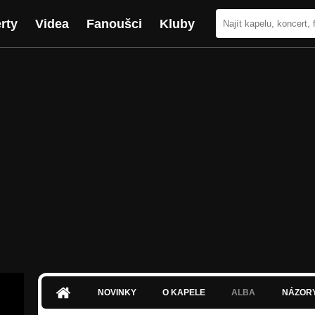
rty
Videa
Fanoušci
Kluby
NOVINKY
O KAPELE
ALBA
NÁZOR