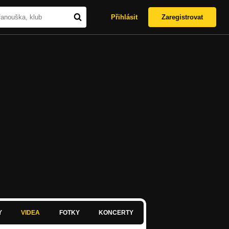
Přihlásit
Zaregistrovat
Y
VIDEA
FOTKY
KONCERTY