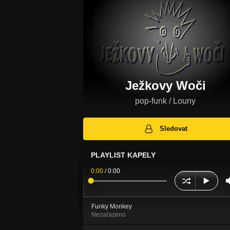
Ježkovy Woči
pop-funk / Louny
Sledovat
PLAYLIST KAPELY
0:00
/
0:00
Funky Monkey
Nezařazeno