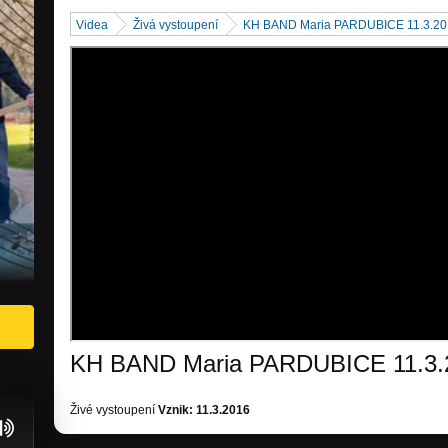
Videa
Živá vystoupení
KH BAND Maria PARDUBICE 11.3.20
KH BAND Maria PARDUBICE 11.3.
Živé vystoupení
Vznik: 11.3.2016