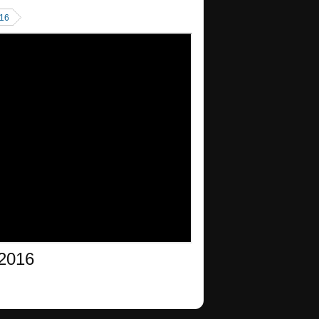
16
2016