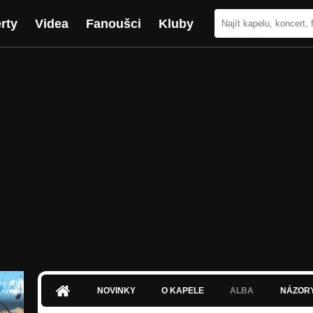
rty
Videa
Fanoušci
Kluby
NOVINKY
O KAPELE
ALBA
NÁZOR