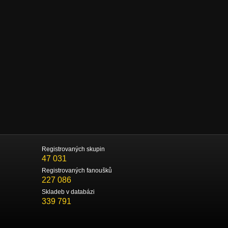
Registrovaných skupin
47 031
Registrovaných fanoušků
227 086
Skladeb v databázi
339 791