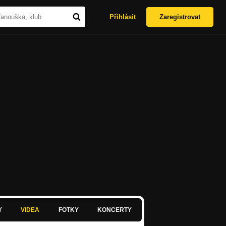
Přihlásit
Zaregistrovat
Y
VIDEA
FOTKY
KONCERTY