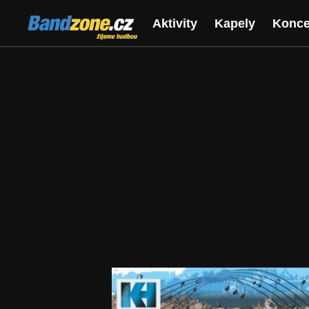
Bandzone.cz
Aktivity
Kapely
Konce
žijeme hudbou