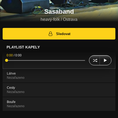
Sasaband
heavy-folk / Ostrava
Sledovat
PLAYLIST KAPELY
0:00
/
0:00
Láhve
Nezařazeno
Cesty
Nezařazeno
Bouře
Nezařazeno