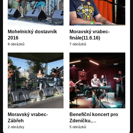
Mohelnický dostavník
Moravský vrabec-
2016
finále(11.6.16)
9 obrázků
7 obrázků
Moravský vrabec-
Benefiční koncert pro
Zábřeh
Zdeníčku,…
2 obrázky
5 obrázků