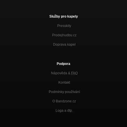
Služby pro kapely
Presskity
Prodejhudbu.cz
Doprava kapel
Podpora
Nápověda &
FAQ
Kontakt
Podmínky používání
O Bandzone.cz
Loga a dtp.