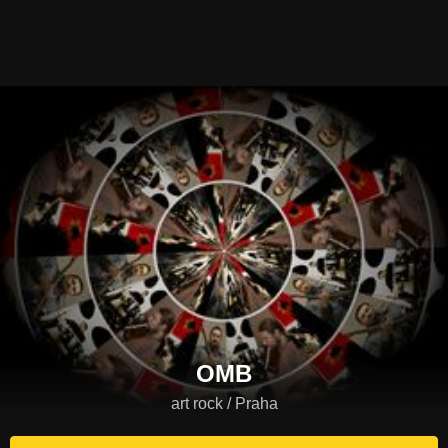
OMB
art rock / Praha