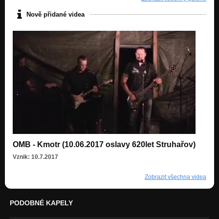
Nově přidané videa
OMB - Kmotr (10.06.2017 oslavy 620let Struhařov)
Vznik: 10.7.2017
Zobrazit všechna videa
PODOBNÉ KAPELY