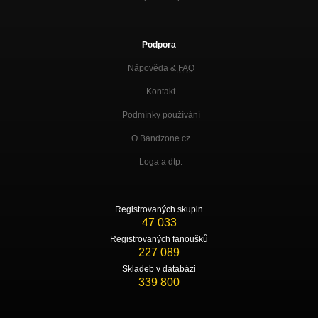
Podpora
Nápověda &
FAQ
Kontakt
Podmínky používání
O Bandzone.cz
Loga a dtp.
Registrovaných skupin
47 033
Registrovaných fanoušků
227 089
Skladeb v databázi
339 800