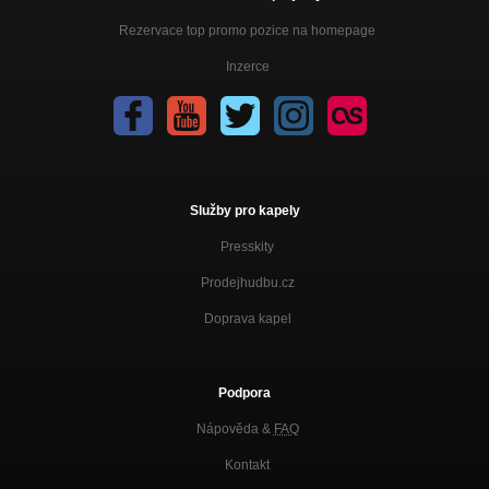
Rezervace top promo pozice na homepage
Inzerce
Služby pro kapely
Presskity
Prodejhudbu.cz
Doprava kapel
Podpora
Nápověda &
FAQ
Kontakt