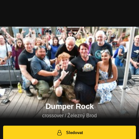
Dumper Rock
crossover / Železný Brod
Sledovat