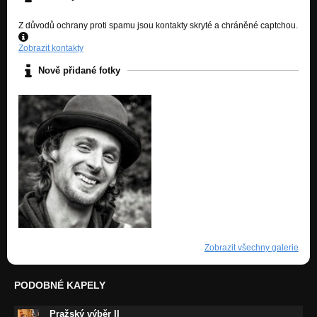
Z důvodů ochrany proti spamu jsou kontakty skryté a chráněné captchou.
Zobrazit kontakty
Nově přidané fotky
Zobrazit všechny galerie
PODOBNÉ KAPELY
Pražský výběr II