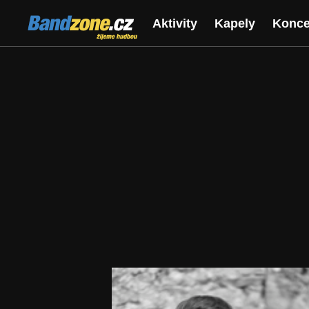
Bandzone.cz
Aktivity
Kapely
Konce
žijeme hudbou