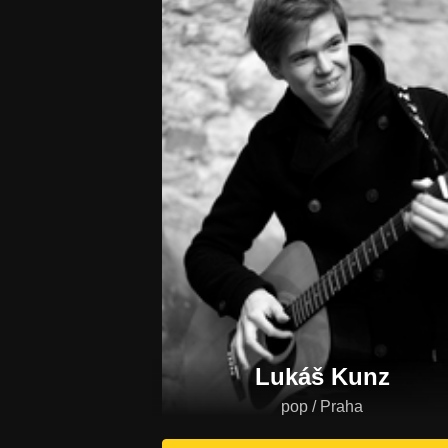
Lukáš Kunz
pop / Praha