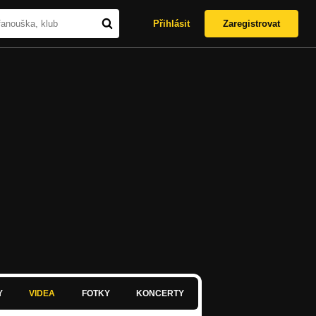
Přihlásit
Zaregistrovat
Y
VIDEA
FOTKY
KONCERTY