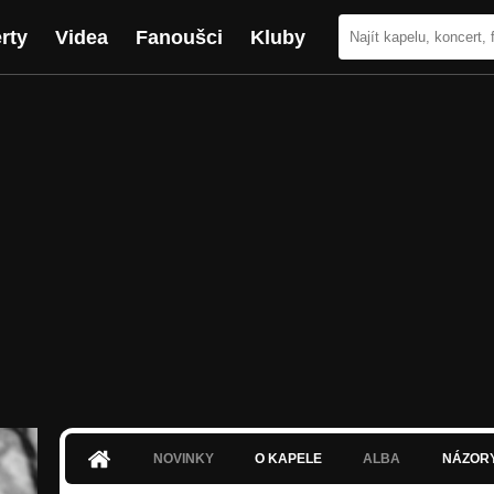
rty
Videa
Fanoušci
Kluby
NOVINKY
O KAPELE
ALBA
NÁZOR