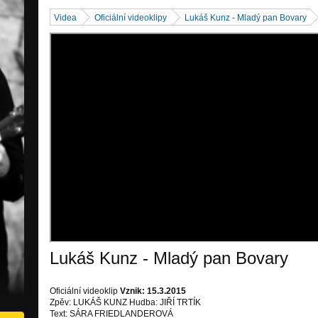
Videa
Oficiální videoklipy
Lukáš Kunz - Mladý pan Bovary
Lukáš Kunz - Mladý pan Bovary
Oficiální videoklip
Vznik: 15.3.2015
Zpěv: LUKÁŠ KUNZ Hudba: JIŘÍ TRTÍK
Text: SÁRA FRIEDLANDEROVÁ