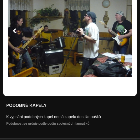
PODOBNÉ KAPELY
K vypsání podobných kapel nemá kapela dost fanoušků.
Podobnost se určuje podle počtu společných fanoušků.