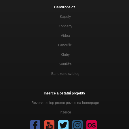
Bandzone.cz
Kapely
Koncerty
Videa
Fanoušci
Kluby
Soutěže
Bandzone.cz blog
Inzerce a ostatní projekty
Rezervace top promo pozice na homepage
Inzerce