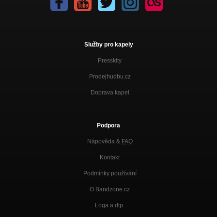
Služby pro kapely
Presskity
Prodejhudbu.cz
Doprava kapel
Podpora
Nápověda &
FAQ
Kontakt
Podmínky používání
O Bandzone.cz
Loga a dtp.