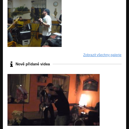
Zobrazit všechny galerie
Nově přidané videa