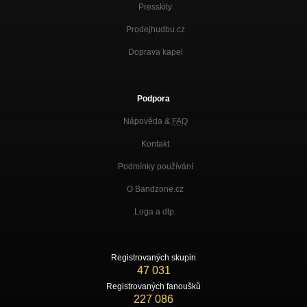
Presskity
Prodejhudbu.cz
Doprava kapel
Podpora
Nápověda &
FAQ
Kontakt
Podmínky používání
O Bandzone.cz
Loga a dtp.
Registrovaných skupin
47 031
Registrovaných fanoušků
227 086