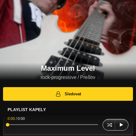
Maximum Level
rock-progressive / Prešov
Sledovat
PLAYLIST KAPELY
0:00
/
0:00