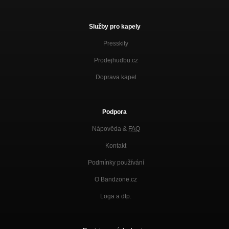
Služby pro kapely
Presskity
Prodejhudbu.cz
Doprava kapel
Podpora
Nápověda &
FAQ
Kontakt
Podmínky používání
O Bandzone.cz
Loga a dtp.