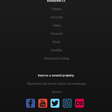
Bandzone.cz
Kapely
Koncerty
Videa
Fanoušci
Kluby
Soutěže
Bandzone.cz blog
Inzerce a ostatní projekty
Rezervace top promo pozice na homepage
Inzerce