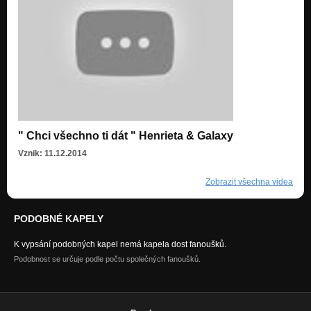
" Chci všechno ti dát " Henrieta & Galaxy
Vznik: 11.12.2014
Zobrazit všechna videa
PODOBNÉ KAPELY
K vypsání podobných kapel nemá kapela dost fanoušků.
Podobnost se určuje podle počtu společných fanoušků.