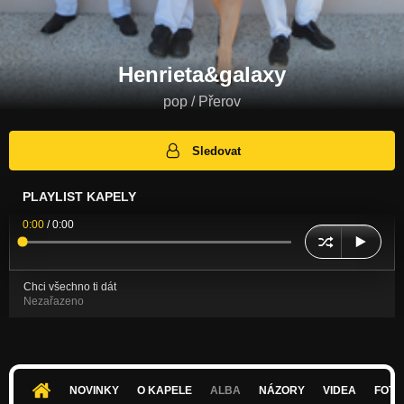
Henrieta&galaxy
pop / Přerov
Sledovat
PLAYLIST KAPELY
0:00
/
0:00
Chci všechno ti dát
Nezařazeno
NOVINKY
O KAPELE
ALBA
NÁZORY
VIDEA
FOTK