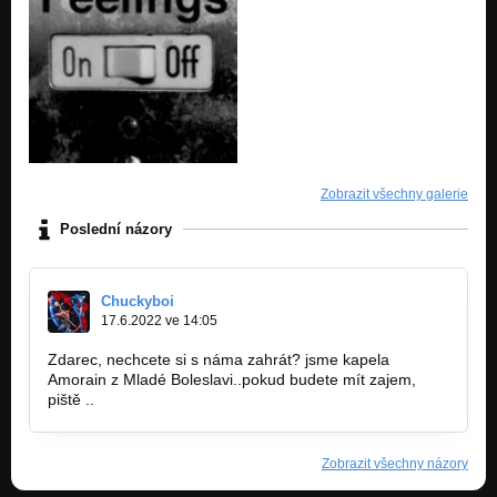
Zobrazit všechny galerie
Poslední názory
Chuckyboi
17.6.2022 ve 14:05
Zdarec, nechcete si s náma zahrát? jsme kapela
Amorain z Mladé Boleslavi..pokud budete mít zajem,
piště ..
Zobrazit všechny názory