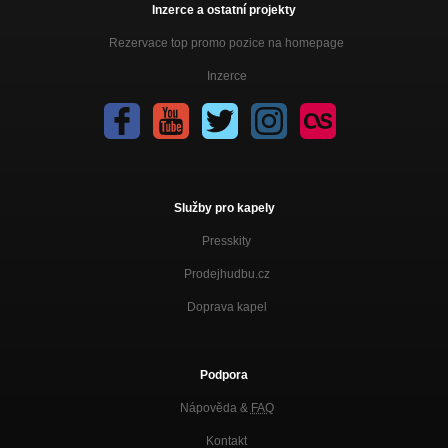
Inzerce a ostatní projekty
Rezervace top promo pozice na homepage
Inzerce
Služby pro kapely
Presskity
Prodejhudbu.cz
Doprava kapel
Podpora
Nápověda &
FAQ
Kontakt