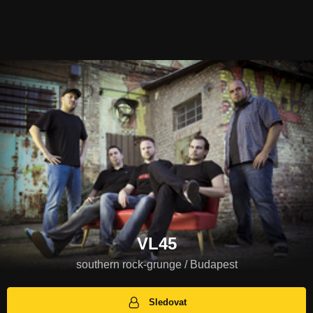
VL45
southern rock-grunge / Budapest
Sledovat