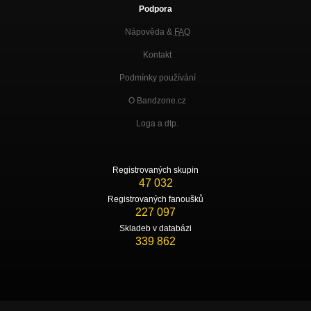
Podpora
Nápověda &
FAQ
Kontakt
Podmínky používání
O Bandzone.cz
Loga a dtp.
Registrovaných skupin
47 032
Registrovaných fanoušků
227 097
Skladeb v databázi
339 862