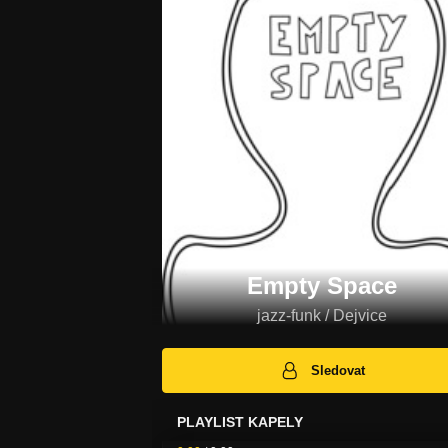
Empty Space
jazz-funk / Dejvice
Sledovat
PLAYLIST KAPELY