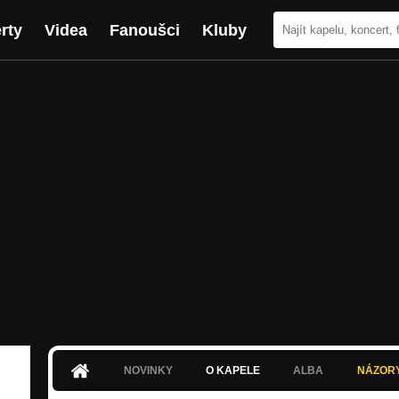
rty
Videa
Fanoušci
Kluby
NOVINKY
O KAPELE
ALBA
NÁZOR