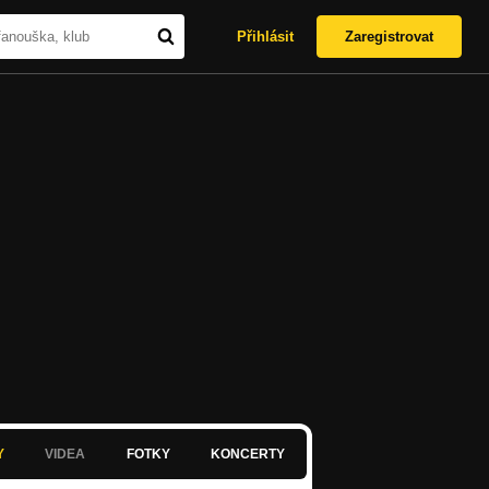
Přihlásit
Zaregistrovat
Y
VIDEA
FOTKY
KONCERTY