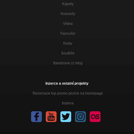
Kapely
Koncerty
Videa
Fanoušci
Kluby
Soutěže
Bandzone.cz blog
Inzerce a ostatní projekty
Rezervace top promo pozice na homepage
Inzerce