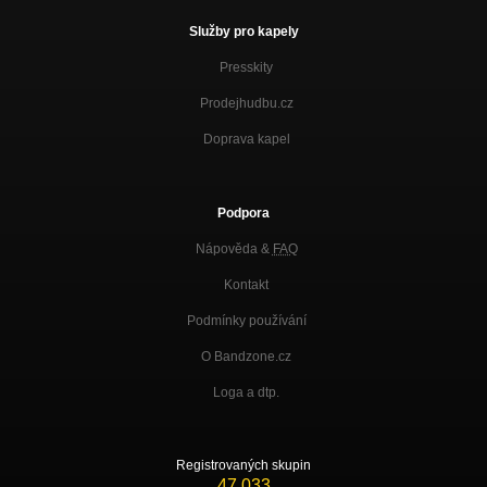
Služby pro kapely
Presskity
Prodejhudbu.cz
Doprava kapel
Podpora
Nápověda &
FAQ
Kontakt
Podmínky používání
O Bandzone.cz
Loga a dtp.
Registrovaných skupin
47 033