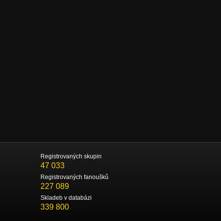
Registrovaných skupin
47 033
Registrovaných fanoušků
227 089
Skladeb v databázi
339 800