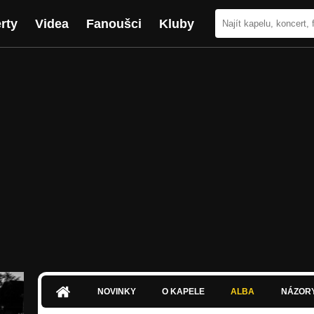
rty
Videa
Fanoušci
Kluby
NOVINKY
O KAPELE
ALBA
NÁZOR