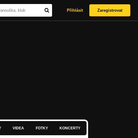
Přihlásit
Zaregistrovat
Y
VIDEA
FOTKY
KONCERTY