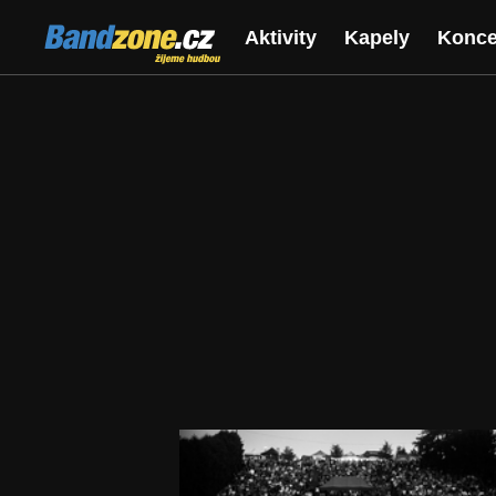
Bandzone.cz
Aktivity
Kapely
Konce
žijeme hudbou