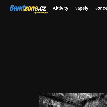
Bandzone.cz
Aktivity
Kapely
Konce
žijeme hudbou