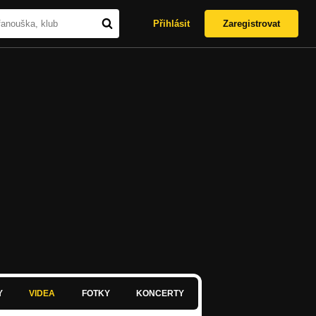
Přihlásit
Zaregistrovat
Y
VIDEA
FOTKY
KONCERTY