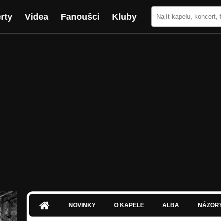
rty
Videa
Fanoušci
Kluby
NOVINKY
O KAPELE
ALBA
NÁZOR