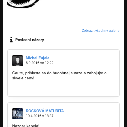
Zobrazit všechny galerie
Poslední názory
Michal Fujala
6.9.2016 ve 12:22
Caute, prihlaste sa do hudobnej sutaze a zabojujte o
skvele ceny!
www.citymusicshow.sk
www.facebook.com/citymusicshow
ROCKOVÁ MATURITA
19.4.2016 v 18:37
Nazdar kapela!