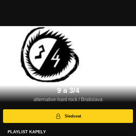
9 a 3/4
alternative-hard rock / Bratislava
Sledovat
PLAYLIST KAPELY