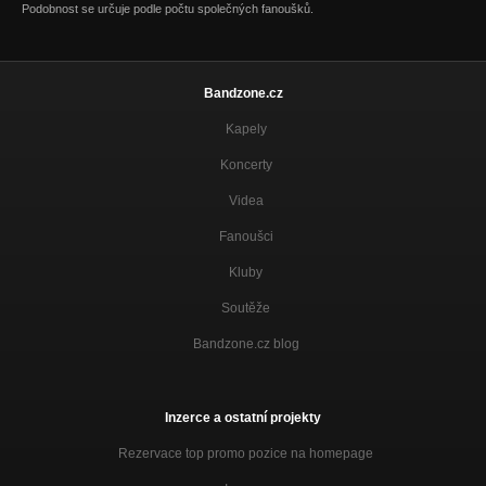
Podobnost se určuje podle počtu společných fanoušků.
Bandzone.cz
Kapely
Koncerty
Videa
Fanoušci
Kluby
Soutěže
Bandzone.cz blog
Inzerce a ostatní projekty
Rezervace top promo pozice na homepage