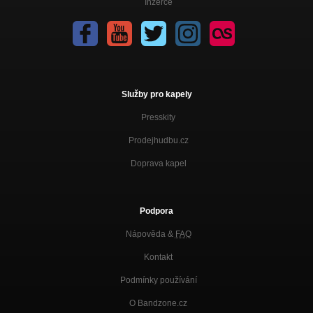
Inzerce
Služby pro kapely
Presskity
Prodejhudbu.cz
Doprava kapel
Podpora
Nápověda &
FAQ
Kontakt
Podmínky používání
O Bandzone.cz