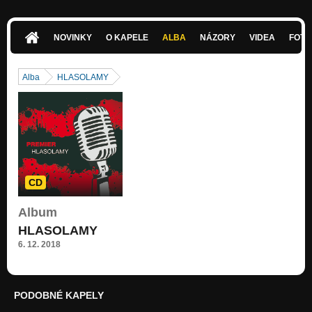
NOVINKY
O KAPELE
ALBA
NÁZORY
VIDEA
FOTK
Alba
HLASOLAMY
CD
Album
HLASOLAMY
6. 12. 2018
PODOBNÉ KAPELY