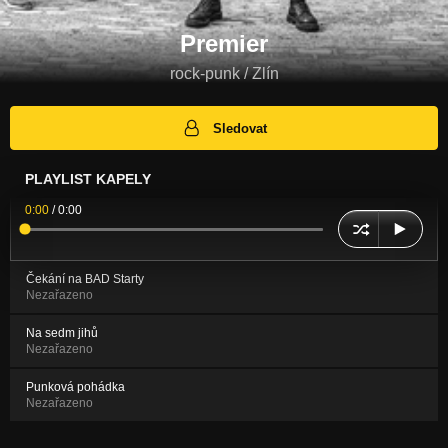
Premier
rock-punk / Zlín
Sledovat
PLAYLIST KAPELY
0:00
/
0:00
Čekání na BAD Starty
Nezařazeno
Na sedm jihů
Nezařazeno
Punková pohádka
Nezařazeno