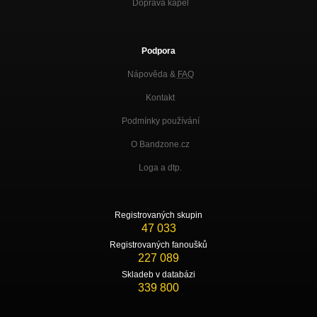
Doprava kapel
Podpora
Nápověda &
FAQ
Kontakt
Podmínky používání
O Bandzone.cz
Loga a dtp.
Registrovaných skupin
47 033
Registrovaných fanoušků
227 089
Skladeb v databázi
339 800