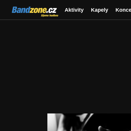
Bandzone.cz
Aktivity
Kapely
Konce
žijeme hudbou