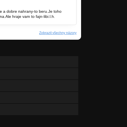
ne a dobre nahrany-to beru.Je toho
Ale hraje vam to fajn-libi.l.h.
Zobrazit všechny názory