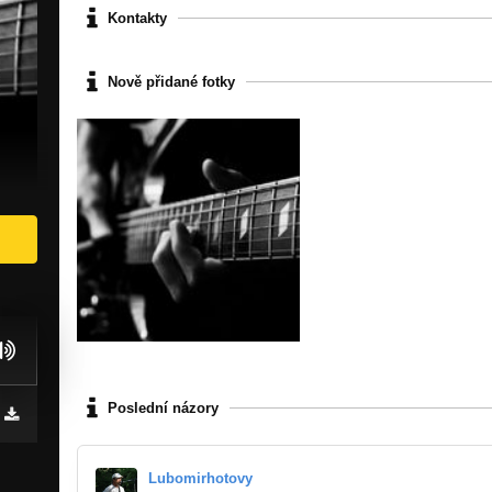
Kontakty
Nově přidané fotky
Poslední názory
Lubomirhotovy