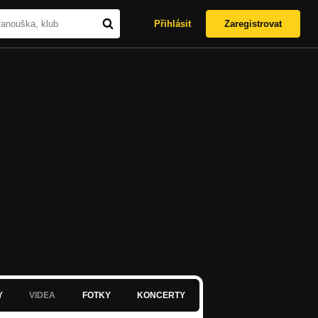
Přihlásit
Zaregistrovat
Y
VIDEA
FOTKY
KONCERTY