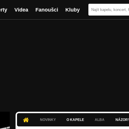
rty
Videa
Fanoušci
Kluby
NOVINKY
O KAPELE
ALBA
NÁZOR