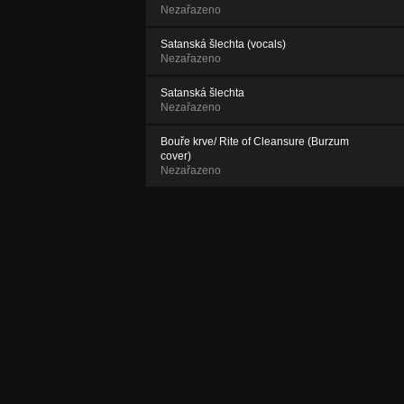
Nezařazeno
Satanská šlechta (vocals)
Nezařazeno
Satanská šlechta
Nezařazeno
Bouře krve/ Rite of Cleansure (Burzum
cover)
Nezařazeno