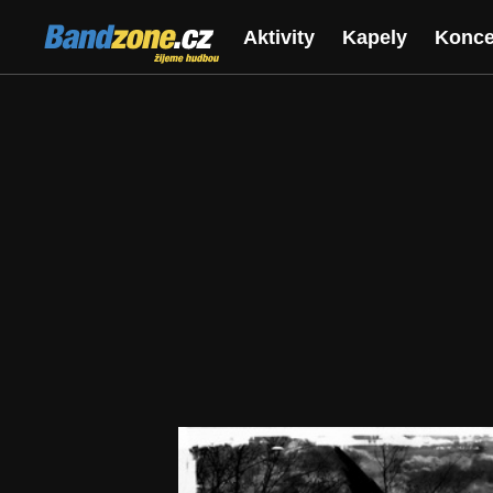
Bandzone.cz
Aktivity
Kapely
Konce
žijeme hudbou