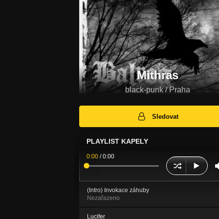
Mithras
black-punk / Praha
Sledovat
PLAYLIST KAPELY
0:00
/
0:00
(Intro) Invokace záhuby
Nezařazeno
Lucifer