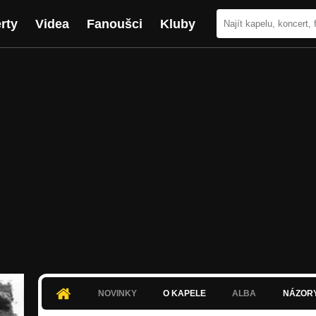
rty
Videa
Fanoušci
Kluby
NOVINKY
O KAPELE
ALBA
NÁZOR