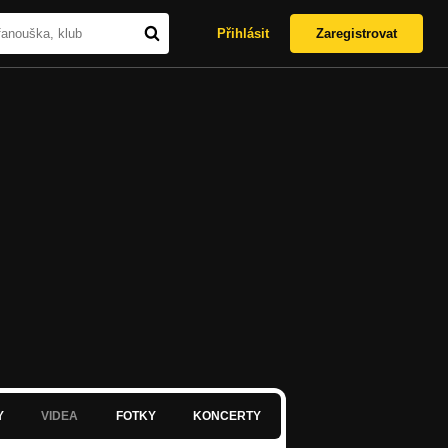
Přihlásit
Zaregistrovat
Y
VIDEA
FOTKY
KONCERTY