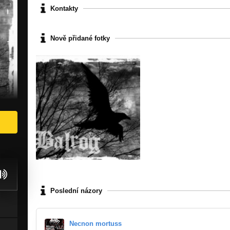
Kontakty
Nově přidané fotky
Poslední názory
Necnon mortuss