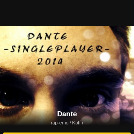
Dante
rap-emo / Kolín