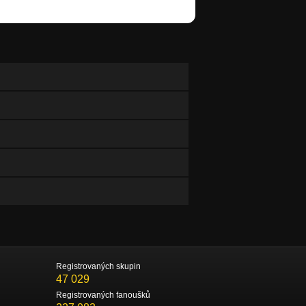
Registrovaných skupin
47 029
Registrovaných fanoušků