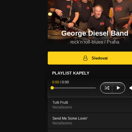
George Diesel Band
rock'n'roll-blues / Praha
Sledovat
PLAYLIST KAPELY
0:00
/
0:00
Tutti Frutti
Nezařazeno
Send Me Some Lovin'
Nezařazeno