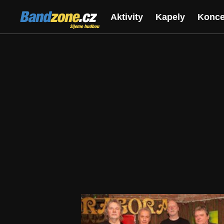
Bandzone.cz
Aktivity
Kapely
Konce
žijeme hudbou