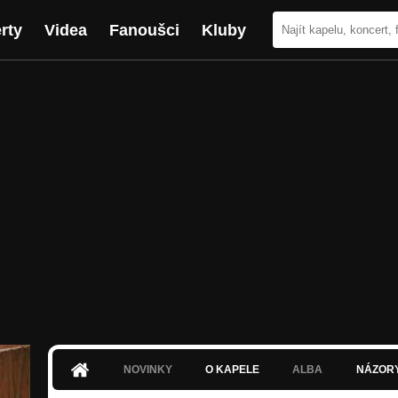
rty
Videa
Fanoušci
Kluby
NOVINKY
O KAPELE
ALBA
NÁZOR