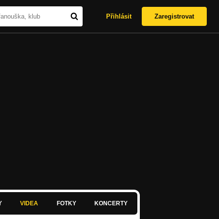
Přihlásit
Zaregistrovat
Y
VIDEA
FOTKY
KONCERTY