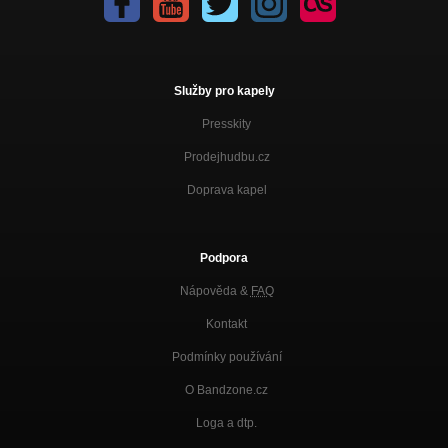
Služby pro kapely
Presskity
Prodejhudbu.cz
Doprava kapel
Podpora
Nápověda &
FAQ
Kontakt
Podmínky používání
O Bandzone.cz
Loga a dtp.