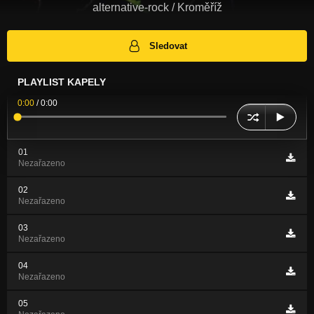
alternative-rock / Kroměříž
Sledovat
PLAYLIST KAPELY
0:00
/
0:00
01
Nezařazeno
02
Nezařazeno
03
Nezařazeno
04
Nezařazeno
05